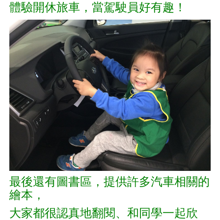
體驗開休旅車，當駕駛員好有趣！
最後還有圖書區，提供許多汽車相關的
繪本，
大家都很認真地翻閱、和同學一起欣