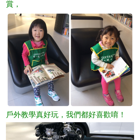
賞，
戶外教學真好玩，
我們都好喜歡唷！