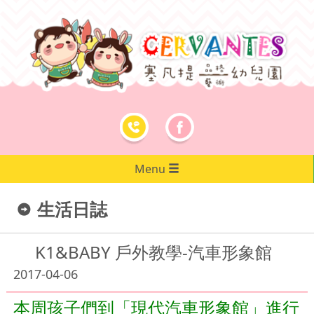
Menu
生活日誌
K1&BABY 戶外教學-汽車形象館
2017-04-06
本周孩子們到「現代汽車形象館」進行