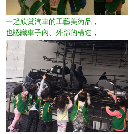
一起欣賞汽車的工藝美術品，
也認識車子內、外部的構造，