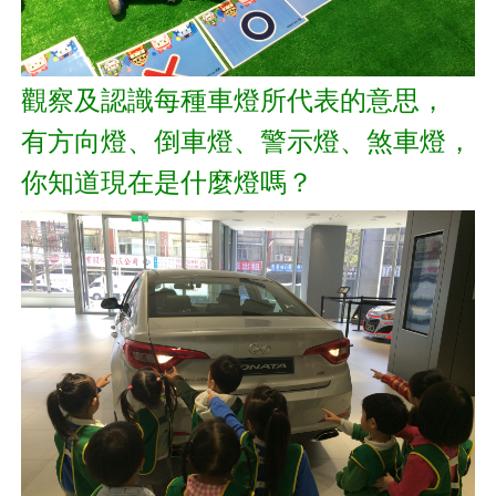
觀察及認識每種車燈所代表的意思，
有方向燈、倒車燈、警示燈、煞車燈，
你知道現在是什麼燈嗎？