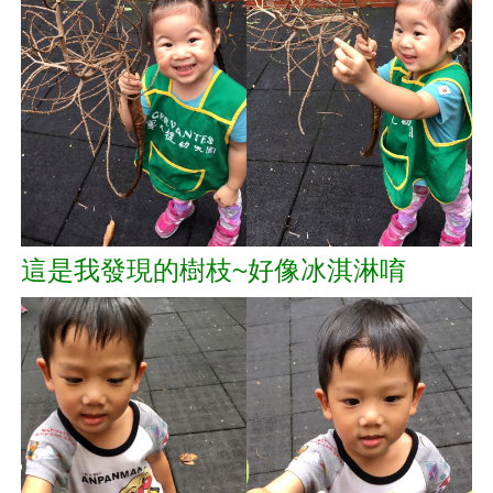
這是我發現的樹枝~好像冰淇淋唷