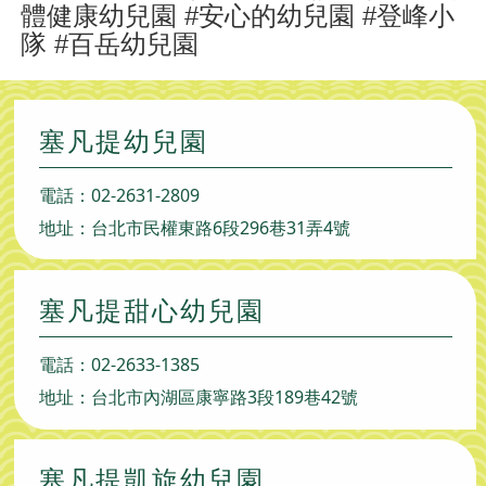
體健康幼兒園 #安心的幼兒園 #登峰小
隊 #百岳幼兒園
塞凡提幼兒園
電話：
02-2631-2809
地址：台北市民權東路6段296巷31弄4號
塞凡提甜心幼兒園
電話：
02-2633-1385
地址：台北市內湖區康寧路3段189巷42號
塞凡提凱旋幼兒園