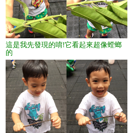
這是我先發現的唷!它看起來超像螳螂
的