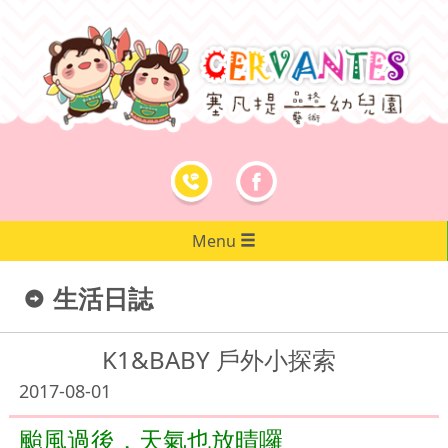
Menu
生活日誌
K1&BABY 戶外小探索
2017-08-01
颱風過後，天氣也放晴囉