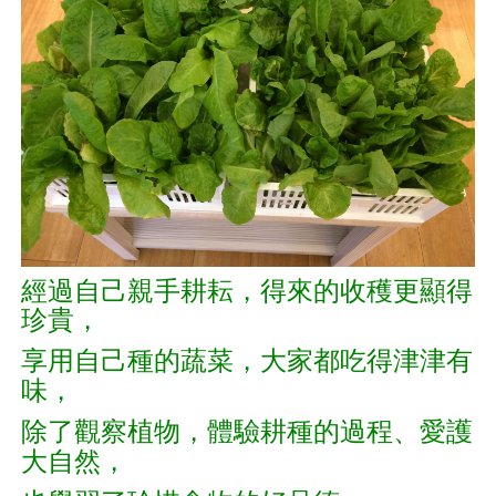
經過自己親手耕耘，得來的收穫更顯得
珍貴，
享用自己種的蔬菜，大家都吃得津津有
味，
除了觀察植物，體驗耕種的過程、愛護
大自然，