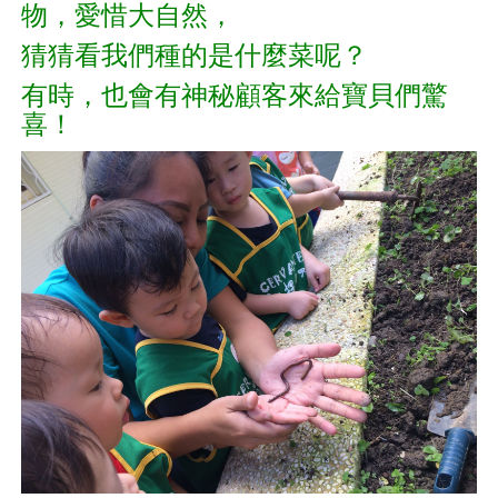
物，愛惜大自然，
猜猜看我們種的是什麼菜呢？
有時，也會有神秘顧客來給寶貝們驚
喜！