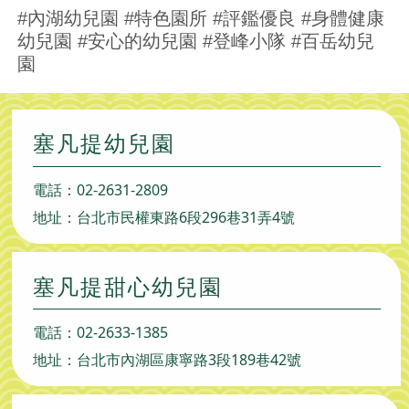
#內湖幼兒園 #特色園所 #評鑑優良 #身體健康
幼兒園 #安心的幼兒園 #登峰小隊 #百岳幼兒
園
塞凡提幼兒園
電話：
02-2631-2809
地址：台北市民權東路6段296巷31弄4號
塞凡提甜心幼兒園
電話：
02-2633-1385
地址：台北市內湖區康寧路3段189巷42號