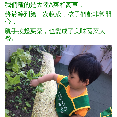
我們種的是大陸A菜和萵苣，
終於等到第一次收成，孩子們都非常開
心，
親手拔起葉菜，也變成了美味蔬菜大
餐。