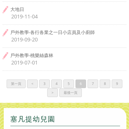
大地日
2019-11-04
戶外教學-各行各業之一日小店員及小廚師
2019-09-20
戶外教學-桃樂絲森林
2019-07-01
第一頁
<
3
4
5
6
7
8
9
>
最後一頁
塞凡提幼兒園